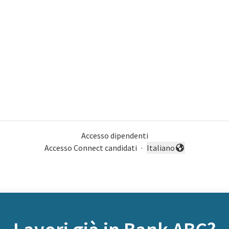
Accesso dipendenti
Accesso Connect candidati
·
Italiano
Cambia lingua